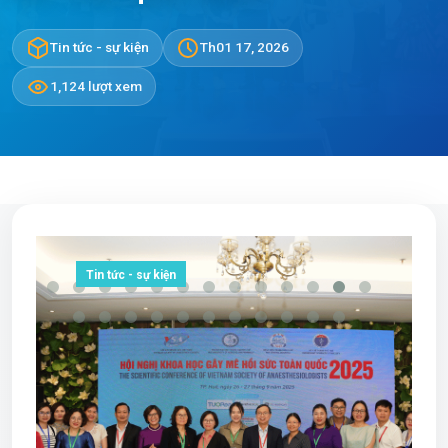
Tin tức - sự kiện
Th01 17, 2026
1,124 lượt xem
Tin tức - sự kiện