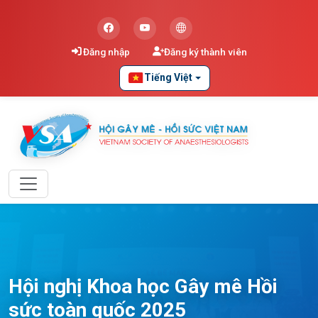
Đăng nhập
Đăng ký thành viên
Tiếng Việt
Hội nghị Khoa học Gây mê Hồi
sức toàn quốc 2025