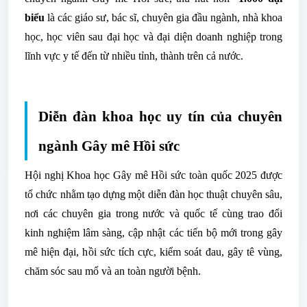
biểu
là các giáo sư, bác sĩ, chuyên gia đầu ngành, nhà khoa
học, học viên sau đại học và đại diện doanh nghiệp trong
lĩnh vực y tế đến từ nhiều tỉnh, thành trên cả nước.
Diễn đàn khoa học uy tín của chuyên
ngành Gây mê Hồi sức
Hội nghị Khoa học Gây mê Hồi sức toàn quốc 2025 được
tổ chức nhằm tạo dựng một diễn đàn học thuật chuyên sâu,
nơi các chuyên gia trong nước và quốc tế cùng trao đổi
kinh nghiệm lâm sàng, cập nhật các tiến bộ mới trong gây
mê hiện đại, hồi sức tích cực, kiểm soát đau, gây tê vùng,
chăm sóc sau mổ và an toàn người bệnh.