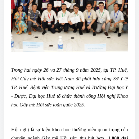
Trong hai ngày 26 và 27 tháng 9 năm 2025, tại TP. Huế,
Hội Gây mê Hồi sức Việt Nam đã phối hợp cùng Sở Y tế
TP. Huế, Bệnh viện Trung ương Huế và Trường Đại học Y
- Dược, Đại học Huế tổ chức thành công Hội nghị Khoa
học Gây mê Hồi sức toàn quốc 2025.
Hội nghị là sự kiện khoa học thường niên quan trọng của
chuyên ngành Gây mê Hồi sức, thu hút hơn
1.000 đại