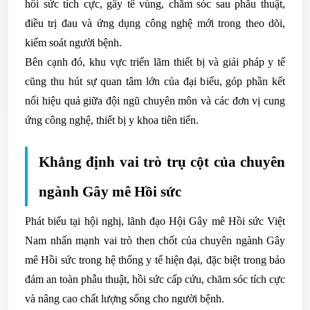
hồi sức tích cực, gây tê vùng, chăm sóc sau phẫu thuật,
điều trị đau và ứng dụng công nghệ mới trong theo dõi,
kiểm soát người bệnh.
Bên cạnh đó, khu vực triển lãm thiết bị và giải pháp y tế
cũng thu hút sự quan tâm lớn của đại biểu, góp phần kết
nối hiệu quả giữa đội ngũ chuyên môn và các đơn vị cung
ứng công nghệ, thiết bị y khoa tiên tiến.
Khẳng định vai trò trụ cột của chuyên
ngành Gây mê Hồi sức
Phát biểu tại hội nghị, lãnh đạo Hội Gây mê Hồi sức Việt
Nam nhấn mạnh vai trò then chốt của chuyên ngành Gây
mê Hồi sức trong hệ thống y tế hiện đại, đặc biệt trong bảo
đảm an toàn phẫu thuật, hồi sức cấp cứu, chăm sóc tích cực
và nâng cao chất lượng sống cho người bệnh.