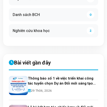
Danh sách BCH
0
Nghiên cứu khoa học
2
Bài viết gần đây
Thông báo số 1 về việc triển khai công
tác tuyển chọn Dự án Đổi mới sáng tạo
Việt Nam năm 2026
29 Th06, 2026