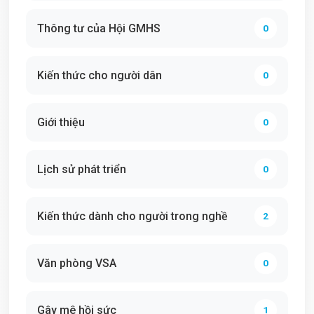
Thông tư của Hội GMHS
0
Kiến thức cho người dân
0
Giới thiệu
0
Lịch sử phát triển
0
Kiến thức dành cho người trong nghề
2
Văn phòng VSA
0
Gây mê hồi sức
1