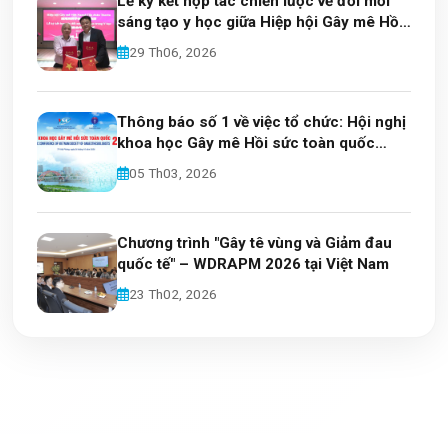
Lễ ký kết hợp tác chiến lược về đổi mới
sáng tạo y học giữa Hiệp hội Gây mê Hồi
sức Việt Nam và Tập đoàn Tuoren
29 Th06, 2026
Thông báo số 1 về việc tổ chức: Hội nghị
khoa học Gây mê Hồi sức toàn quốc
2026
05 Th03, 2026
Chương trình "Gây tê vùng và Giảm đau
quốc tế" – WDRAPM 2026 tại Việt Nam
23 Th02, 2026